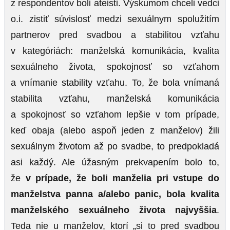
z respondentov boli ateisti. Výskumom chceli vedci
o.i. zistiť súvislosť medzi sexuálnym spolužitím
partnerov pred svadbou a stabilitou vzťahu
v kategóriách: manželská komunikácia, kvalita
sexuálneho života, spokojnosť so vzťahom
a vnímanie stability vzťahu. To, že bola vnímaná
stabilita vzťahu, manželská komunikácia
a spokojnosť so vzťahom lepšie v tom prípade,
keď obaja (alebo aspoň jeden z manželov) žili
sexuálnym životom až po svadbe, to predpokladá
asi každý. Ale úžasným prekvapením bolo to,
že
v prípade, že boli manželia pri vstupe do
manželstva panna a/alebo panic, bola kvalita
manželského sexuálneho života najvyššia
.
Teda nie u manželov, ktorí „si to pred svadbou