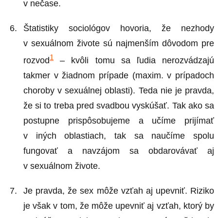
v nečase.
Štatistiky sociológov hovoria, že nezhody
v sexuálnom živote sú najmenším dôvodom pre
1
rozvod
– kvôli tomu sa ľudia nerozvádzajú
takmer v žiadnom prípade (maxim. v prípadoch
choroby v sexuálnej oblasti). Teda nie je pravda,
že si to treba pred svadbou vyskúšať. Tak ako sa
postupne prispôsobujeme a učíme prijímať
v iných oblastiach, tak sa naučíme spolu
fungovať a navzájom sa obdarovávať aj
v sexuálnom živote.
Je pravda, že sex môže vzťah aj upevniť. Riziko
je však v tom, že môže upevniť aj vzťah, ktorý by