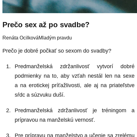
Prečo sex až po svadbe?
Renáta Ocilková
Mladým pravdu
Prečo je dobré počkať so sexom do svadby?
Predmanželská zdržanlivosť vytvorí dobré
podmienky na to, aby vzťah nestál len na sexe
a na erotickej príťažlivosti, ale aj na priateľstve
sŕdc a súzvuku duší.
Predmanželská zdržanlivosť je tréningom a
prípravou na manželskú vernosť.
Pre prípravu na manželstvo a učenie sa zrelému