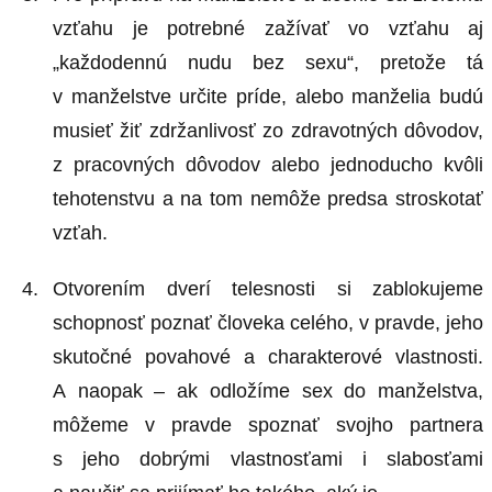
vzťahu je potrebné zažívať vo vzťahu aj
„každodennú nudu bez sexu“, pretože tá
v manželstve určite príde, alebo manželia budú
musieť žiť zdržanlivosť zo zdravotných dôvodov,
z pracovných dôvodov alebo jednoducho kvôli
tehotenstvu a na tom nemôže predsa stroskotať
vzťah.
Otvorením dverí telesnosti si zablokujeme
schopnosť poznať človeka celého, v pravde, jeho
skutočné povahové a charakterové vlastnosti.
A naopak – ak odložíme sex do manželstva,
môžeme v pravde spoznať svojho partnera
s jeho dobrými vlastnosťami i slabosťami