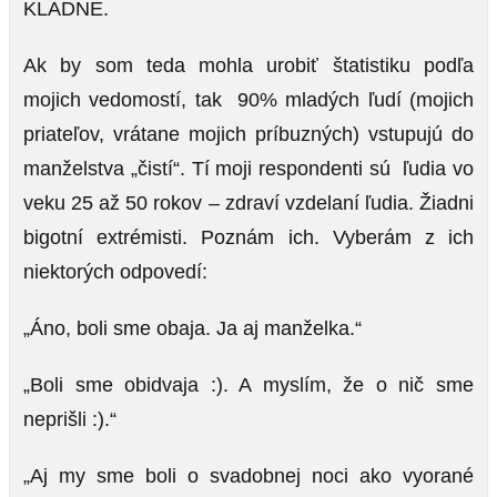
KLADNE.
Ak by som teda mohla urobiť štatistiku podľa
mojich vedomostí, tak 90% mladých ľudí (mojich
priateľov, vrátane mojich príbuzných) vstupujú do
manželstva „čistí“. Tí moji respondenti sú ľudia vo
veku 25 až 50 rokov – zdraví vzdelaní ľudia. Žiadni
bigotní extrémisti. Poznám ich. Vyberám z ich
niektorých odpovedí:
„Áno, boli sme obaja. Ja aj manželka.“
„Boli sme obidvaja :). A myslím, že o nič sme
neprišli :).“
„Aj my sme boli o svadobnej noci ako vyorané