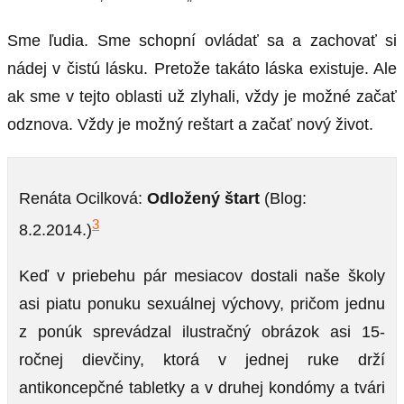
Sme ľudia. Sme schopní ovládať sa a zachovať si
nádej v čistú lásku. Pretože takáto láska existuje. Ale
ak sme v tejto oblasti už zlyhali, vždy je možné začať
odznova. Vždy je možný reštart a začať nový život.
Renáta Ocilková:
Odložený štart
(Blog:
3
8.2.2014.)
Keď v priebehu pár mesiacov dostali naše školy
asi piatu ponuku sexuálnej výchovy, pričom jednu
z ponúk sprevádzal ilustračný obrázok asi 15-
ročnej dievčiny, ktorá v jednej ruke drží
antikoncepčné tabletky a v druhej kondómy a tvári