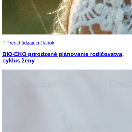
Predchádzajúci článok
BIO-EKO prirodzené plánovanie rodičovstva,
cyklus ženy