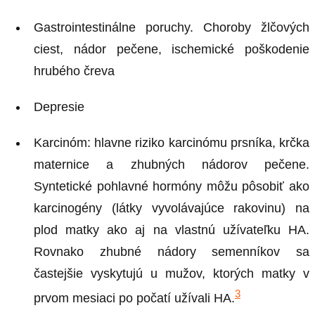
Gastrointestinálne poruchy. Choroby žlčových
ciest, nádor pečene, ischemické poškodenie
hrubého čreva
Depresie
Karcinóm: hlavne riziko karcinómu prsníka, krčka
maternice a zhubných nádorov pečene.
Syntetické pohlavné hormóny môžu pôsobiť ako
karcinogény (látky vyvolávajúce rakovinu) na
plod matky ako aj na vlastnú užívateľku HA.
Rovnako zhubné nádory semenníkov sa
častejšie vyskytujú u mužov, ktorých matky v
3
prvom mesiaci po počatí užívali HA.