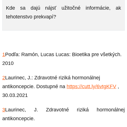
Kde sa dajú nájsť užitočné informácie, ak
tehotenstvo prekvapí?
1
Podľa: Ramón, Lucas Lucas: Bioetika pre všetkých.
2010
2
Laurinec, J.: Zdravotné riziká hormonálnej
antikoncepcie. Dostupné na
https://cutt.ly/6vtgKFV
,
30.03.2021
3
Laurinec, J. Zdravotné riziká hormonálnej
antikoncepcie.