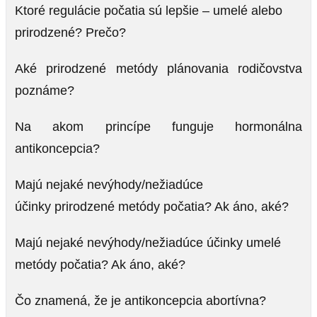
Ktoré regulácie počatia sú lepšie – umelé alebo
prirodzené? Prečo?
Aké prirodzené metódy plánovania rodičovstva
poznáme?
Na akom princípe funguje hormonálna
antikoncepcia?
Majú nejaké nevýhody/nežiadúce
účinky prirodzené metódy počatia? Ak áno, aké?
Majú nejaké nevýhody/nežiadúce účinky umelé
metódy počatia? Ak áno, aké?
Čo znamená, že je antikoncepcia abortívna?