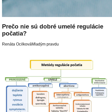
Prečo nie sú dobré umelé regulácie
počatia?
Renáta Ocilková
Mladým pravdu