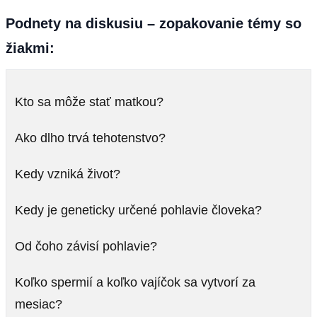
Podnety na diskusiu – zopakovanie témy so
žiakmi
:
Kto sa môže stať matkou?
Ako dlho trvá tehotenstvo?
Kedy vzniká život?
Kedy je geneticky určené pohlavie človeka?
Od čoho závisí pohlavie?
Koľko spermií a koľko vajíčok sa vytvorí za
mesiac?