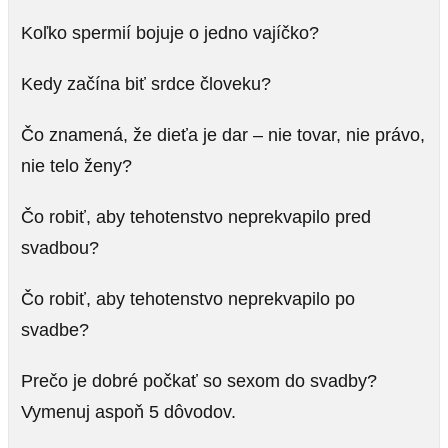
Koľko spermií bojuje o jedno vajíčko?
Kedy začína biť srdce človeku?
Čo znamená, že dieťa je dar – nie tovar, nie právo,
nie telo ženy?
Čo robiť, aby tehotenstvo neprekvapilo pred
svadbou?
Čo robiť, aby tehotenstvo neprekvapilo po
svadbe?
Prečo je dobré počkať so sexom do svadby?
Vymenuj aspoň 5 dôvodov.