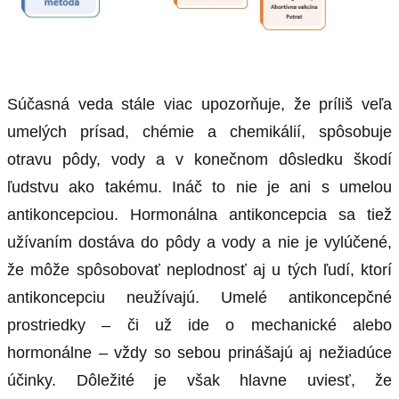
Súčasná veda stále viac upozorňuje, že príliš veľa
umelých prísad, chémie a chemikálií, spôsobuje
otravu pôdy, vody a v konečnom dôsledku škodí
ľudstvu ako takému. Ináč to nie je ani s umelou
antikoncepciou. Hormonálna antikoncepcia sa tiež
užívaním dostáva do pôdy a vody a nie je vylúčené,
že môže spôsobovať neplodnosť aj u tých ľudí, ktorí
antikoncepciu neužívajú. Umelé antikoncepčné
prostriedky – či už ide o mechanické alebo
hormonálne – vždy so sebou prinášajú aj nežiadúce
účinky. Dôležité je však hlavne uviesť, že