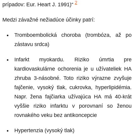
2
prípadov: Eur. Heart J. 1991)“
Medzi závažné nežiadúce účinky patrí:
Tromboembolická choroba (trombóza, až po
zástavu srdca)
Infarkt myokardu. Riziko úmrtia pre
kardiovaskulárne ochorenia je u užívateliek HA
zhruba 3-násobné. Toto riziko výrazne zvyšuje
fajčenie, vysoký tlak, cukrovka, hyperlipidémia.
Napr. žena fajčiarka užívajúca HA má 40-krát
vyššie riziko infarktu v porovnaní so ženou
rovnakého veku bez antikoncepcie
Hypertenzia (vysoký tlak)